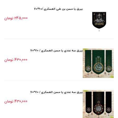
بیرق یا حسن بن علی العسکری /60*70
245٬000 تومان
بیرق سه عددی یا حسن العسکری / 70*70
430٬000 تومان
بیرق سه عددی یا حسن العسکری / 70*70
430٬000 تومان