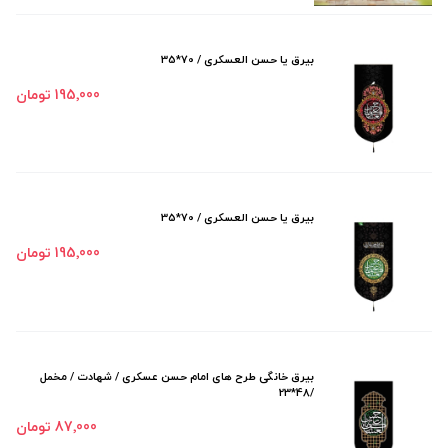
بیرق یا حسن العسکری / 70*35
195٬000 تومان
بیرق یا حسن العسکری / 70*35
195٬000 تومان
بیرق خانگی طرح های امام حسن عسکری / شهادت / مخمل
/48*23
87٬000 تومان