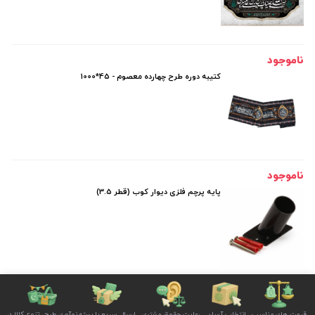
ناموجود
کتیبه دوره طرح چهارده معصوم - 45*1000
ناموجود
پایه پرچم فلزی دیوار کوب (قطر 3.5)
قیمت های مناسب
انتخاب آسان
رعایت حقوق مشتری
ارسال سریع با بسته
نوآوری طرح، تنوع کالا در