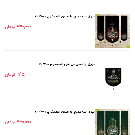
بیرق سه عددی یا حسن العسکری / 70*70
430٬000 تومان
بیرق یا حسن بن علی العسکری /60*70
245٬000 تومان
بیرق سه عددی یا حسن العسکری / 70*70
430٬000 تومان