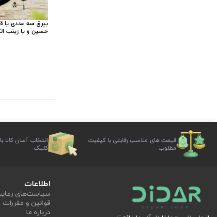
بیرق سه عددی یا قم
حسین و یا زینب الکبری 
قیمت های مناسب رقابتی با کیفیت
انتخاب آسان کالا با
مطلوب
کلیک
اطلاعات
سیاست‏‌های رعا
قوانین و مقررات
درباره ما