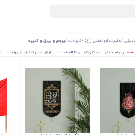
 دینی
/
حضرت ابوالفضل ( ع)
/
شهادت
/
پرچم و بیرق و کتیبه
 شده در
موقعیت
نام : الف تا ی
نام : ی تا الف
قیمت : از ارزان ترین تا گران ترین
قیمت : از 