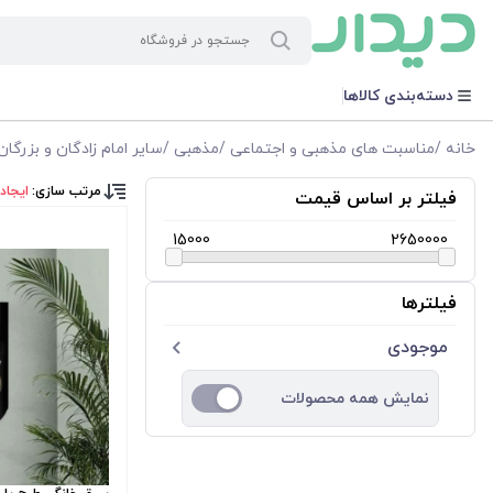
دسته‌بندی کالاها
خانه
/
مناسبت های مذهبی و اجتماعی
/
مذهبی
/
سایر امام زادگان و بزرگان
مرتب سازی:
ایجاد
فیلتر بر اساس قیمت
15000
2650000
فیلترها
موجودی
نمایش همه محصولات