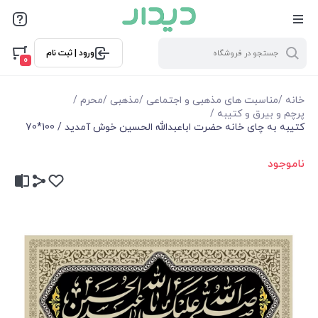
ورود | ثبت نام
0
خانه
/
مناسبت های مذهبی و اجتماعی
/
مذهبی
/
محرم
/
پرچم و بیرق و کتیبه
/
کتیبه به چای خانه حضرت اباعبدالله الحسین خوش آمدید / 100*70
ناموجود