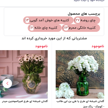
دیدگاه خود را ثبت کنید
برچسب های محصول
چای روضه
(27)
کتیبه های خوش آمد گویی
(14)
کتیبه خانگی محرم
(113)
کتیبه چای خانه
(12)
مشتریانی که از این مورد خریداری کرده اند
ناموجود
ناموجود
گلدان شیشه ای طرح یا علی بن ابی طالب
گلدان شیشه ای طرح امیرالمومنین حیدر
- کوچک - رنگ سبز