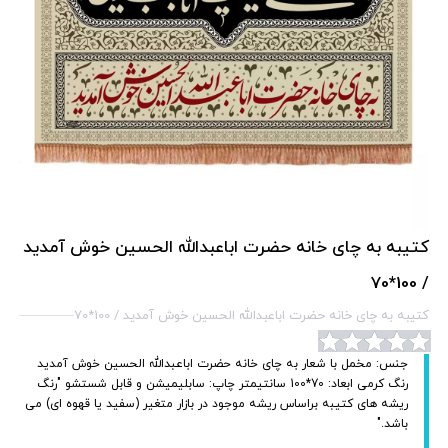
کتیبه به چای خانه حضرت اباعبدالله الحسین خوش آمدید
/ 100*70
کتیبه به چای خانه حضرت اباعبدالله الحسین خوش آمدید / 100*70
جنس: مخمل با شعار به چای خانه حضرت اباعبدالله الحسین خوش آمدید
رنگ کرمی ابعاد: 70*100 سانتیمتر چاپ: سابلیمیشن و قابل شستشو "رنگ
ریشه های کتیبه براساس ریشه موجود در بازار متغیر (سفید یا قهوه ای) می
باشد."