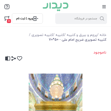
ورود | ثبت نام
0
خانه
/
پرچم و بیرق و کتیبه
/
کتیبه
/
کتیبه تصویری
/
کتیبه تصویری ضریح امام علی - 50*70
ناموجود