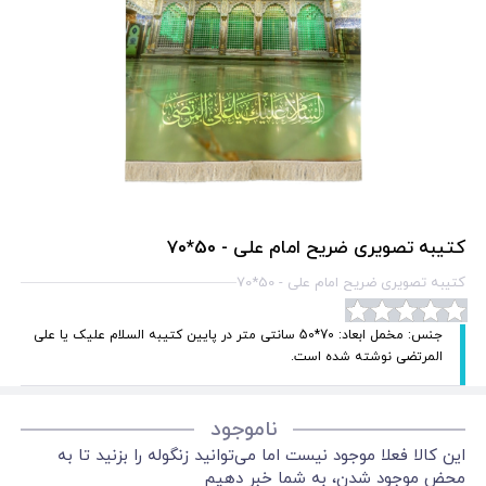
کتیبه تصویری ضریح امام علی - 50*70
کتیبه تصویری ضریح امام علی - 50*70
جنس: مخمل ابعاد: 70*50 سانتی متر در پایین کتیبه السلام علیک یا علی
المرتضی نوشته شده است.
ناموجود
این کالا فعلا موجود نیست اما می‌توانید زنگوله را بزنید تا به
محض موجود شدن، به شما خبر دهیم