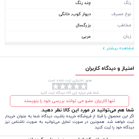
رنگ
چند رنگ
نوع مصرف
دیوار کوب, خانگی
مخاطب
بزرگسال
زبان
عربی
مشاهده بیشتر
مشخصات فیزیکی
ابعاد ( سانتی متر )
70*50
امتیاز و دیدگاه کاربران
نوع بسته بندی
سلفون
هنوز امتیازی ثبت نشده است.
شکل
مستطیل افقی
شما هم درباره این کالا دیدگاه ثبت کنید
تنها کاربران عضو می توانند بررسی خود را بنویسند
شما هم می‌توانید در مورد این کالا نظر دهید.
اگر این محصول را قبلا از فروشگاه خریده باشید، دیدگاه شما به عنوان خریدار
ثبت خواهد شد. همچنین در صورت تمایل می‌توانید به صورت ناشناس نیز
دیدگاه خود را ثبت کنید