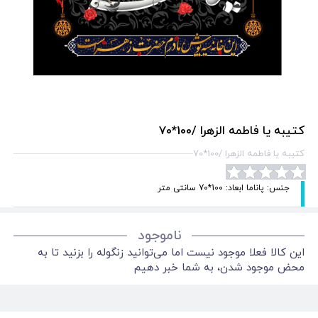
کتیبه یا فاطمه الزهرا /100*70
کتیبه یا فاطمه الزهرا /100*70
جنس: پاناما ابعاد: 100*70 سانتی متر
ناموجود
این کالا فعلا موجود نیست اما می‌توانید زنگوله را بزنید تا به
محض موجود شدن، به شما خبر دهیم