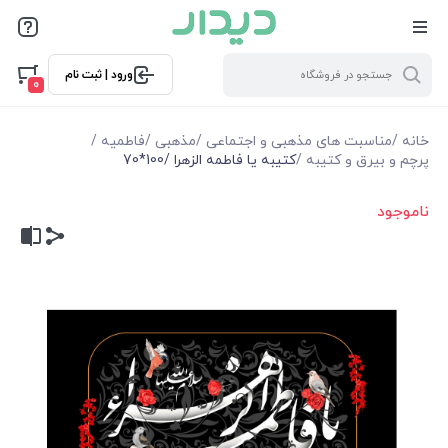
ورود | ثبت نام
0
خانه
/
مناسبت های مذهبی و اجتماعی
/
مذهبی
/
فاطمیه
/
پرچم و بیرق و کتیبه
/
کتیبه یا فاطمه الزهرا /100*70
ناموجود