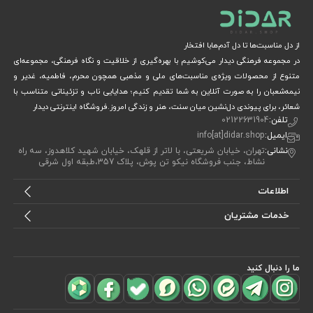
از دل مناسبت‌ها تا دل آدم‌هابا افتخار
در مجموعه فرهنگی دیدار می‌کوشیم با بهره‌گیری از خلاقیت و نگاه فرهنگی، مجموعه‌ای
متنوع از محصولات ویژه‌ی مناسبت‌های ملی و مذهبی همچون محرم، فاطمیه، غدیر و
نیمه‌شعبان را به صورت آنلاین به شما تقدیم کنیم؛ هدایایی ناب و تزئیناتی متناسب با
شعائر، برای پیوندی دل‌نشین میان سنت، هنر و زندگی امروز.فروشگاه اینترنتی دیدار
تلفن:
02122631904
ایمیل:
info[at]didar.shop
نشانی:
تهران، خیابان شریعتی، با لاتر از قلهک، خیابان شهید کلاهدوز، سه راه
نشاط، جنب فروشگاه نیکو تن پوش، پلاک 357،طبقه اول شرقی
اطلاعات
خدمات مشتریان
ما را دنبال کنید