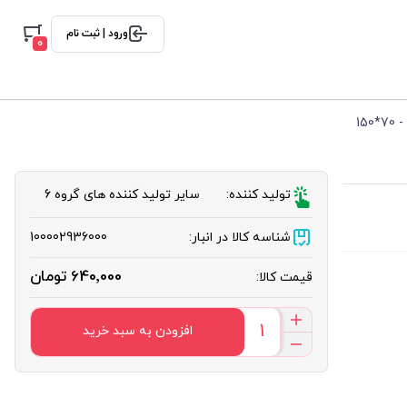
ورود | ثبت نام
0
15
تولید کننده:
سایر تولید کننده های گروه 6
شناسه کالا در انبار:
100002936000
640٬000 تومان
قیمت کالا:
افزودن به سبد خرید