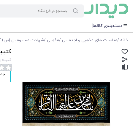
دسته‌بندی کالاها
خانه
/
مناسبت های مذهبی و اجتماعی
/
مذهبی
/
شهادت معصومین (س)
/
کتیبه 
کتیبه یا 
جنس: م