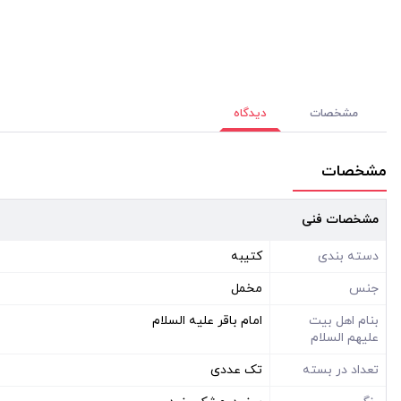
مشخصات
دیدگاه
مشخصات
مشخصات فنی
دسته بندی
کتیبه
جنس
مخمل
بنام اهل بیت
امام باقر علیه السلام
علیهم السلام
تعداد در بسته
تک عددی