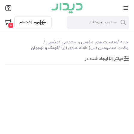
فیلترها
ورود | ثبت نام
فیلترها
0
موجودی
خانه
/
مناسبت های مذهبی و اجتماعی
/
مذهبی
/
ولادت معصومین (س)
/
امام هادی (ع)
/
کودک و نوجوان
نمایش همه محصولات
فیلتر
ایجاد شده در