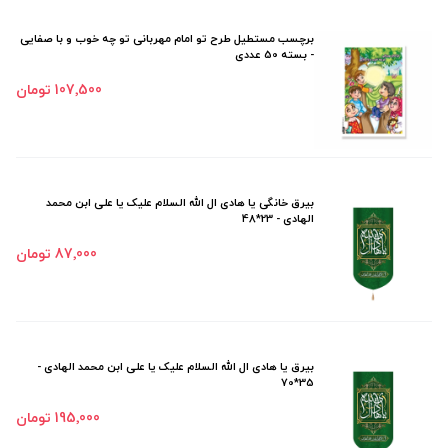
برچسب مستطیل طرح تو امام مهربانی تو چه خوب و با صفایی
- بسته 50 عددی
107٬500 تومان
بیرق خانگی یا هادی ال الله السلام علیک یا علی ابن محمد
الهادی - 23*48
87٬000 تومان
بیرق یا هادی ال الله السلام علیک یا علی ابن محمد الهادی -
35*70
195٬000 تومان