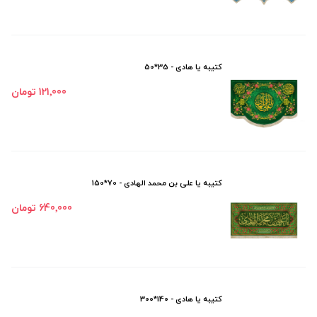
کتیبه یا هادی - 35*50
121٬000 تومان
کتیبه یا علی بن محمد الهادی - 70*150
640٬000 تومان
کتیبه یا هادی - 140*300