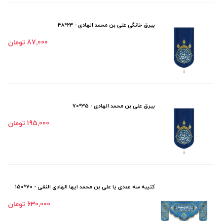
بیرق خانگی علی بن محمد الهادی - 23*48
87٬000 تومان
بیرق علی بن محمد الهادی - 35*70
195٬000 تومان
کتیبه سه عددی یا علی بن محمد ایها الهادی النقی - 70*150
630٬000 تومان