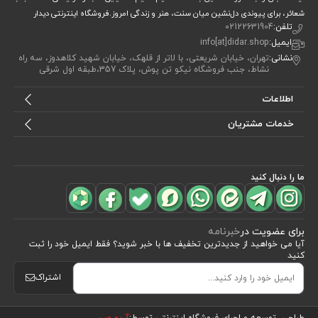
شعائر، برای پیوندی دل‌نشین میان سنت، هنر و زندگی امروز.فروشگاه اینترنتی دیدار
تلفن:
02122631904
ایمیل:
info[at]didar.shop
نشانی:
تهران، خیابان شریعتی، با لاتر از قلهک، خیابان شهید کلاهدوز، سه راه
نشاط، جنب فروشگاه نیکو تن پوش، پلاک 357،طبقه اول شرقی
اطلاعات
خدمات مشتریان
ما را دنبال کنید
برای عضویت در
خبرنامه
آیا می خواهید از جدید‌ترین تخفیف‌ ها با‌ خبر شوید؟ فقط ایمیل خود را ثبت
کنید
اشتراک
مشاهده محصولات
(33)