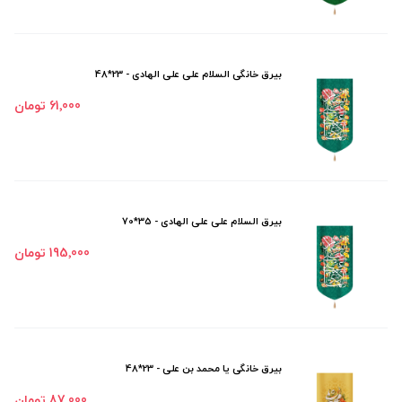
بیرق خانگی السلام علی علی الهادی - 23*48
61٬000 تومان
بیرق السلام علی علی الهادی - 35*70
195٬000 تومان
بیرق خانگی یا محمد بن علی - 23*48
87٬000 تومان