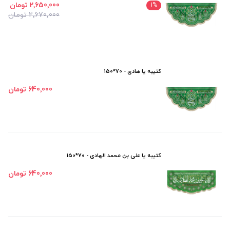
2٬650٬000 تومان
1
%
2٬670٬000 تومان
کتیبه یا هادی - 70*150
640٬000 تومان
کتیبه یا علی بن محمد الهادی - 70*150
640٬000 تومان