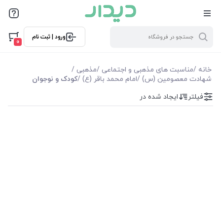
فیلترها
ورود | ثبت نام
فیلترها
0
موجودی
خانه
/
مناسبت های مذهبی و اجتماعی
/
مذهبی
/
شهادت معصومین (س)
/
امام محمد باقر (ع)
/
کودک و نوجوان
نمایش همه محصولات
فیلتر
ایجاد شده در