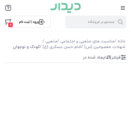
فیلترها
ورود | ثبت نام
فیلترها
0
موجودی
خانه
/
مناسبت های مذهبی و اجتماعی
/
مذهبی
/
شهادت معصومین (س)
/
امام حسن عسکری (ع)
/
کودک و نوجوان
نمایش همه محصولات
فیلتر
ایجاد شده در