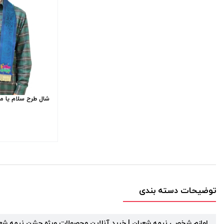
شال طرح سلام یا م
توضیحات دسته بندی
لوازم شخصی نیمه شعبان | خرید آنلاین محصولات ویژه جشن نیمه شعبا