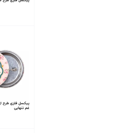
پیکسل فلزی طرح سر
پیکسل فلزی طرح ای 
غم تنهایی