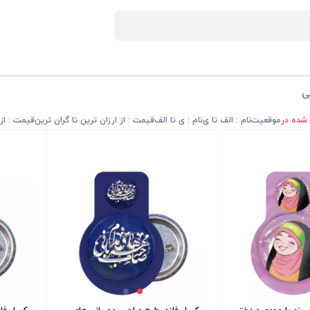
ی
 شده در
موقعیت
نام : الف تا ی
نام : ی تا الف
قیمت : از ارزان ترین تا گران ترین
قیمت : از 