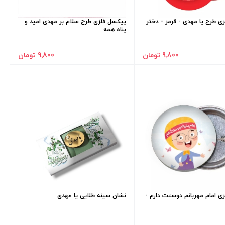
ی طرح یا مهدی - قرمز - دختر
پیکسل فلزی طرح سلام بر مهدی امید و
پناه همه
9٬800 تومان
9٬800 تومان
ی امام مهربانم دوستت دارم -
نشان سینه طلایی یا مهدی