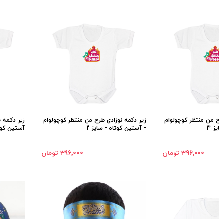
ح من منتظر کوچولوام
زیر دکمه نوزادی طرح من منتظر کوچولوام
زیر دکمه ن
ز 3
- آستین کوتاه - سایز 2
آستین کوتا
396٬000 تومان
396٬000 تومان