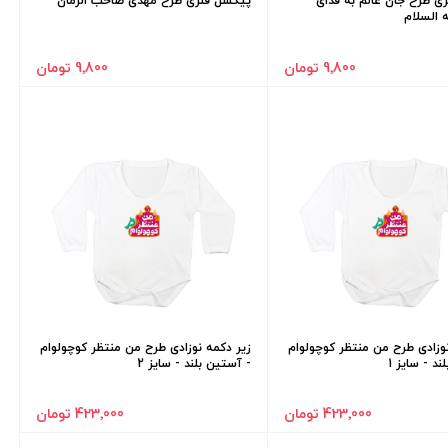
ی طرح جان عالم به فدای
پیکسل فلزی طرح مهدی صاحب الزمان
 السلام
9٬800 تومان
9٬800 تومان
نوزادی طرح من منتظر کوچولوام
زیر دکمه نوزادی طرح من منتظر کوچولوام
د - سایز 1
- آستین بلند - سایز 2
423٬000 تومان
423٬000 تومان