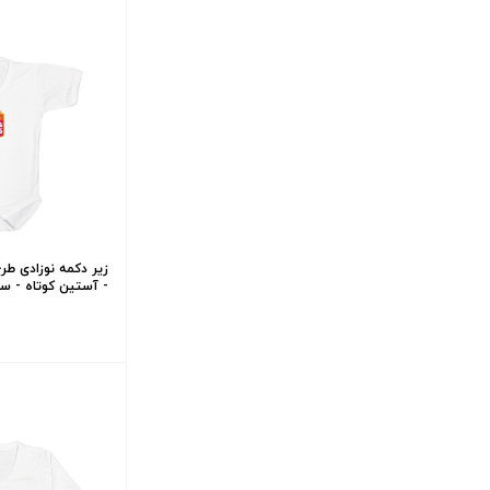
زیر دکمه نوزادی طر
- آستین کوتاه - سای