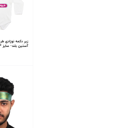
زیر دکمه نوزادی طرح
آستین بلند- سایز 3