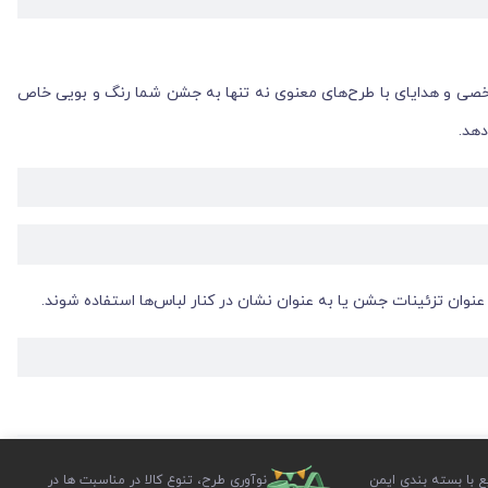
شخصی و هدایای با طرح‌های معنوی نه تنها به جشن شما رنگ و بویی خاص
دهد.
 عنوان تزئینات جشن یا به عنوان نشان در کنار لباس‌ها استفاده شوند.
ی‌های خاص امام عصر (عج) به زیبایی شما افزوده و حال و هوای جشن را
ع با بسته بندی ایمن
نوآوری طرح، تنوع کالا در مناسبت ها در