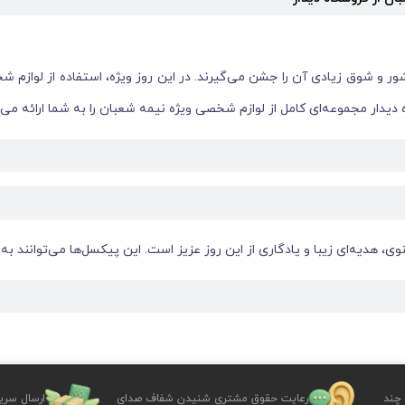
ر و شوق زیادی آن را جشن می‌گیرند. در این روز ویژه، استفاده از لوازم 
یدار مجموعه‌ای کامل از لوازم شخصی ویژه نیمه شعبان را به شما ارائه می‌
ی، هدیه‌ای زیبا و یادگاری از این روز عزیز است. این پیکسل‌ها می‌توانند به
م در جشن‌های این روز بزرگ هستند. این سربندها با جنس‌های مختلف و طراح
 چند
رعایت حقوق مشتری شنیدن شفاف صدای
ارسال سری