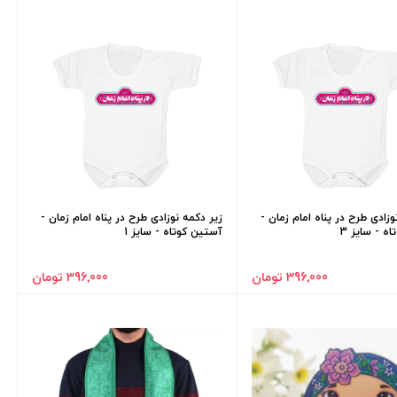
وزادی طرح در پناه امام زمان -
زیر دکمه نوزادی طرح در پناه امام زمان -
ه - سایز 3
آستین کوتاه - سایز 1
396٬000 تومان
396٬000 تومان