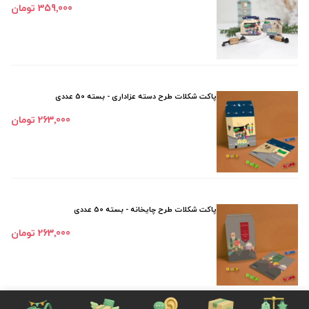
359٬000 تومان
پاکت شکلات طرح دسته عزاداری - بسته 50 عددی
263٬000 تومان
پاکت شکلات طرح چایخانه - بسته 50 عددی
263٬000 تومان