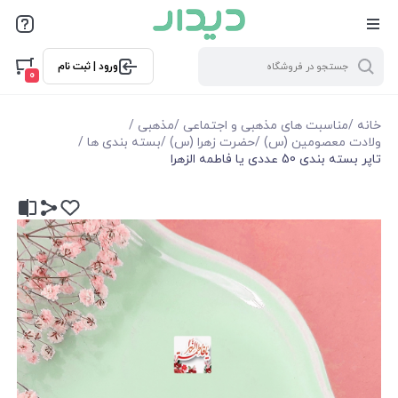
ورود | ثبت نام
0
خانه
/
مناسبت های مذهبی و اجتماعی
/
مذهبی
/
ولادت معصومین (س)
/
حضرت زهرا (س)
/
بسته بندی ها
/
تاپر بسته بندی 50 عددی یا فاطمه الزهرا