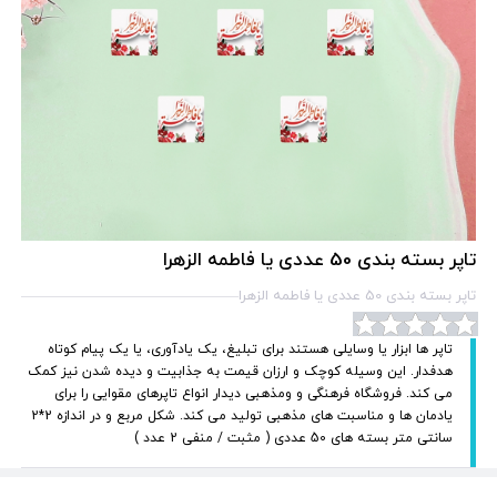
تاپر بسته بندی 50 عددی یا فاطمه الزهرا
تاپر بسته بندی 50 عددی یا فاطمه الزهرا
تاپر ها ابزار یا وسایلی هستند برای تبلیغ، یک یادآوری، یا یک پیام کوتاه
هدفدار. این وسیله کوچک و ارزان قیمت به جذابیت و دیده شدن نیز کمک
می کند. فروشگاه فرهنگی و ومذهبی دیدار انواع تاپرهای مقوایی را برای
یادمان ها و مناسبت های مذهبی تولید می کند. شکل مربع و در اندازه 2*2
سانتی متر بسته های 50 عددی ( مثبت / منفی 2 عدد )