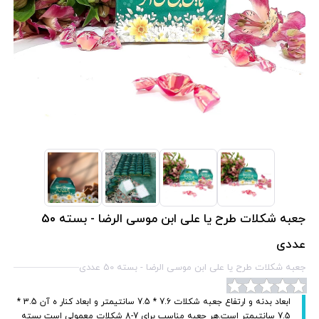
جعبه شکلات طرح یا علی ابن موسی الرضا - بسته 50
عددی
جعبه شکلات طرح یا علی ابن موسی الرضا - بسته 50 عددی
ابعاد بدنه و ارتفاع جعبه شکلات 7.6 * 7.5 سانتیمتر و ابعاد کنار ه آن 3.5 *
7.5 سانتیمتر است.هر جعبه مناسب برای 7-8 شکلات معمولی است بسته