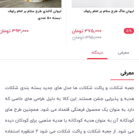
لیوان ماگ طرح سلام بر امام رئوف
لیوان کاغذی طرح سلام بر امام رئوف
-بسته 50 عددی
375٬000 تومان
393٬000 تومان
5
%
395٬000 تومان
معرفی
دیدگاه
معرفی
جعبه شکلات و پاکت شکلات ها مدل های جدید بسته بندی شکلات
هدیه و پذیرایی جشن هستند. این کالا به دلیل طراحی های خاصی که
دارد به عنوان یک محصول فرهنگی قلمداد می شود. همچنین طرح های
کودکانه آن به عنوان هدیه کودکانه یا هدیه مذهبی برای کودکان دیده
می شود. از جعبه شکلات و پاکت شکلات می شود 2 منظوره استفاده