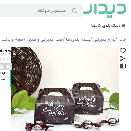
دسته‌بندی کالاها
خانه
/
لوازم پذیرایی
/
بسته بندی ها
/
جعبه پذیرایی و هدیه
/
جعبه و پاکت 
جعبه 
جعبه شکل
مناسب برای 7-8 شکلا