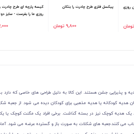
پیکسل فلزی طرح چادرت را بتکان
کیسه پارچه ای طرح چادرت را
ن روزی
روزی ما را بفرست - سایز دو: 25*35
9٬800 تومان
22٬000 ت
و پذیرایی جشن هستند. این کالا به دلیل طراحی های خاصی که دارد به
 هدیه کودکانه یا هدیه مذهبی برای کودکان دیده می شود. از جعبه شک
لات می شود یک هدیه کوچک نیز در بسته گذاشت. برخی افراد یک مگنت کوچک یا 
نتخاب می کنند.جعبه های شکلات به صورت باز و گسترده عرضه می شود. آما