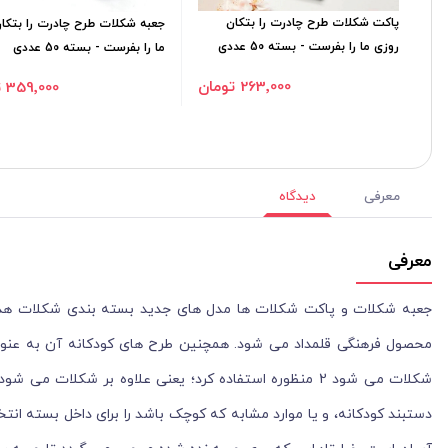
پاکت شکلات طرح چادرت را بتکان
جعبه شکلات طرح چادرت را بتکا
روزی ما را بفرست - بسته 50 عددی
ما را بفرست - بسته 50 عددی
263٬000 تومان
359٬000 تومان
معرفی
دیدگاه
معرفی
جعبه شکلات و پاکت شکلات ها مدل های جدید بسته بندی شکلات هدیه 
محصول فرهنگی قلمداد می شود. همچنین طرح های کودکانه آن به عنوان
شکلات می شود 2 منظوره استفاده کرد؛ یعنی علاوه بر شک
دستبند کودکانه، و یا موارد مشابه که کوچک باشد را برای داخل بسته ا