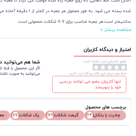
آسان است. خط تاهایی که روی جعبه زده شده موجب می گردد تا جعبه به
سانتیمتر است.هر جعبه مناسب برای 7-8 شکلات معمولی است.
مشاهده بیشتر
امتیاز و دیدگاه کاربران
هنوز امتیازی ثبت نشده است.
شما هم می‌توانید در
اگر این محصول را قبلا 
شما هم درباره این کالا دیدگاه ثبت کنید
می‌توانید به صورت ناشنا
تنها کاربران عضو می توانند بررسی
خود را بنویسند
برچسب های محصول
چادرت را بتکان
(24)
گیفت شکلات
(126)
پک شکلات
(117)
جع