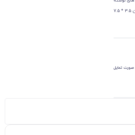
 های نوشته
شده بسته می شود. به طور معمول هر جعبه در کمتر از 1 دقیقه آماده می شود. ابعاد بدنه و ارتفاع جعبه شکلات 7.6 * 7.5 سانتیمتر و ابعاد کنار ه آن 3.5 * 7.5
 صورت تمایل