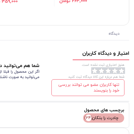
263٬000 تومان
359٬000 تومان
دیدگاه
امتیاز و دیدگاه کاربران
هنوز امتیازی ثبت نشده است.
شما هم می‌توانید در
اگر این محصول را قبلا 
شما هم درباره این کالا دیدگاه ثبت کنید
می‌توانید به صورت ناشنا
تنها کاربران عضو می توانند بررسی
خود را بنویسند
برچسب های محصول
چادرت را بتکان
(24)