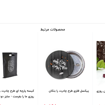
محصولات مرتبط
پیکسل فلزی طرح چادرت را بتکان
کیسه پارچه ای طرح چادرت را
ن روزی
روزی ما را بفرست - سایز دو: 25*35