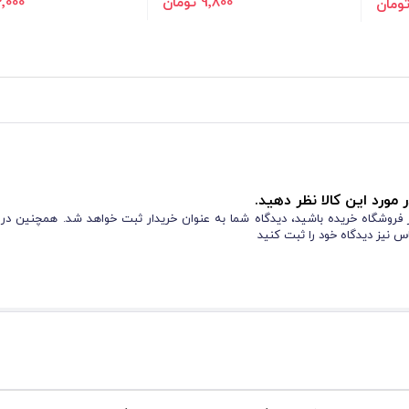
9٬800 تومان
22٬000 ت
 مورد این کالا نظر دهید.
از فروشگاه خریده باشید، دیدگاه شما به عنوان خریدار ثبت خواهد شد. همچنین در
س نیز دیدگاه خود را ثبت کنید