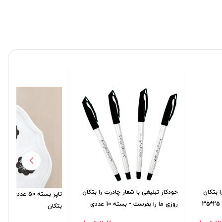
 بتکان
خودکار تبلیغی با شعار چادرت را بتکان
تاپر بسته 50 عددی
روزی ما را بفرست - بسته 10 عددی
بتکان