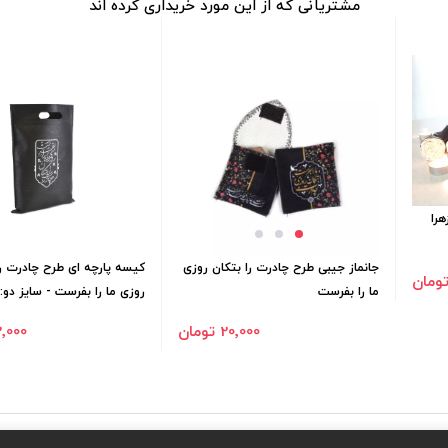
مشتریانی که از این مورد خریداری کرده اند
را
جانماز جیبی طرح چادرت را بتکان روزی
کیسه پارچه ای طرح چادرت را
ما را بفرست
روزی ما را بفرست - سایز دو: 25*35
20٬000 تومان
22٬000 ت