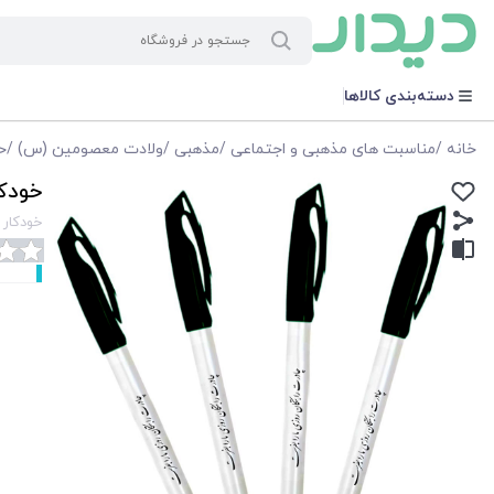
دسته‌بندی کالاها
خانه
/
مناسبت های مذهبی و اجتماعی
/
مذهبی
/
ولادت معصومین (س)
/
ح
خودکار
خودکار ت